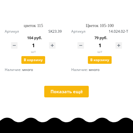
цветок 115
Цветок 105-100
Артикул
SK23.39
Артикул
14.024.02-Т
104 руб.
79 руб.
шт
шт
В корзину
В корзину
Наличие:
много
Наличие:
много
Показать ещё