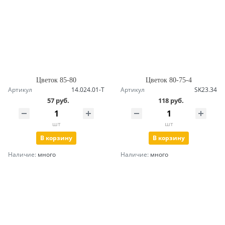
Цветок 85-80
Цветок 80-75-4
Артикул
14.024.01-Т
Артикул
SK23.34
57 руб.
118 руб.
шт
шт
В корзину
В корзину
Наличие:
много
Наличие:
много