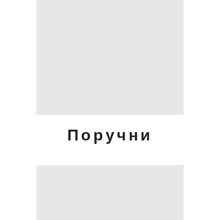
Поручни