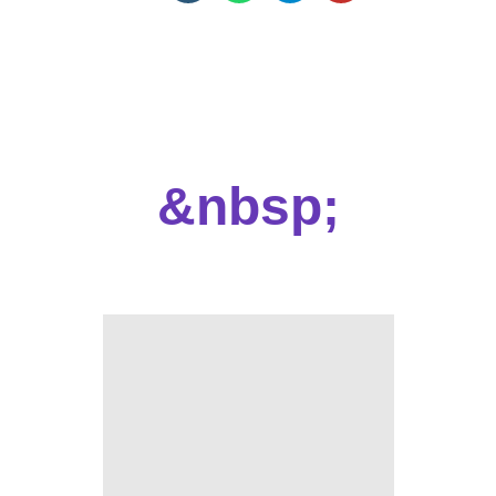
&nbsp;