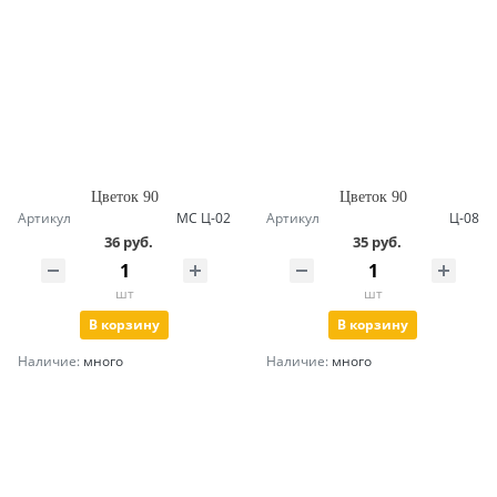
Цветок 90
Цветок 90
Артикул
МС Ц-02
Артикул
Ц-08
36 руб.
35 руб.
шт
шт
В корзину
В корзину
Наличие:
много
Наличие:
много