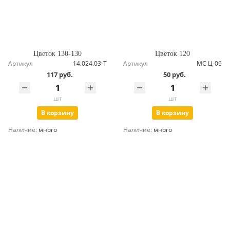
Цветок 130-130
Цветок 120
Артикул
14.024.03-Т
Артикул
МС Ц-06
117 руб.
50 руб.
шт
шт
В корзину
В корзину
Наличие:
много
Наличие:
много