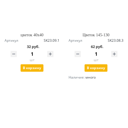
цветок 40х40
Цветок 145-130
Артикул
SK23.09.1
Артикул
SK23.08.3
32 руб.
62 руб.
шт
шт
В корзину
В корзину
Наличие:
много