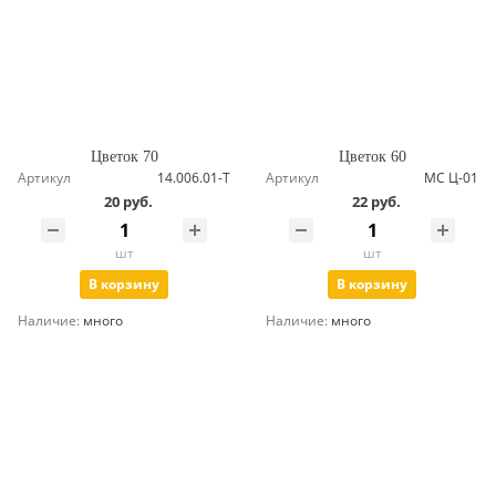
Цветок 70
Цветок 60
Артикул
14.006.01-Т
Артикул
МС Ц-01
20 руб.
22 руб.
шт
шт
В корзину
В корзину
Наличие:
много
Наличие:
много