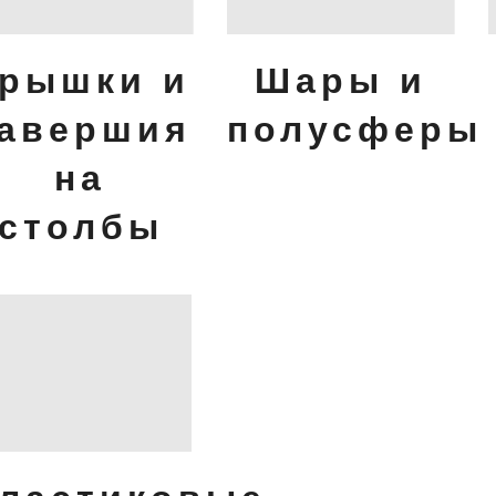
рышки и
Шары и
авершия
полусферы
на
столбы