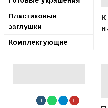
Готовые украшения
Пластиковые
К
заглушки
н
Комплектующие