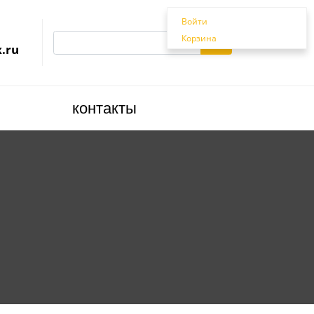
Войти
Корзина
.ru
контакты
Корзина