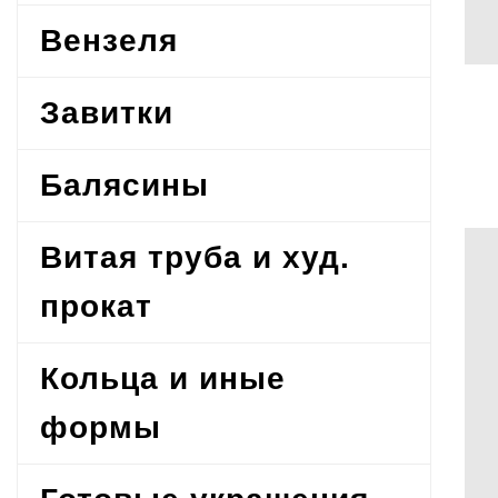
Вензеля
Завитки
Балясины
Витая труба и худ.
прокат
Кольца и иные
формы