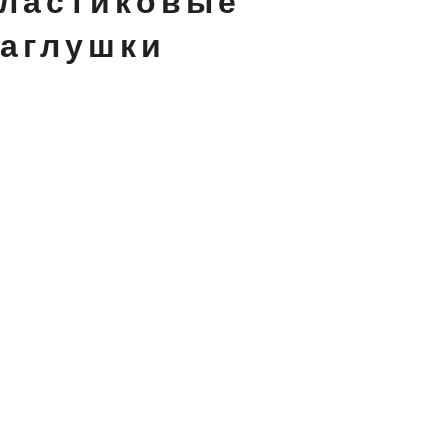
ластиковые
заглушки