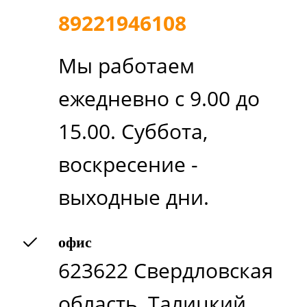
89221946108
Мы работаем
ежедневно с 9.00 до
15.00. Суббота,
воскресение -
выходные дни.
офис
623622 Свердловская
область, Талицкий