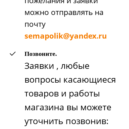
пожелания и заявки
можно отправлять на
почту
semapolik@yandex.ru
Позвоните.
Заявки , любые
вопросы касающиеся
товаров и работы
магазина вы можете
уточнить
позвонив: