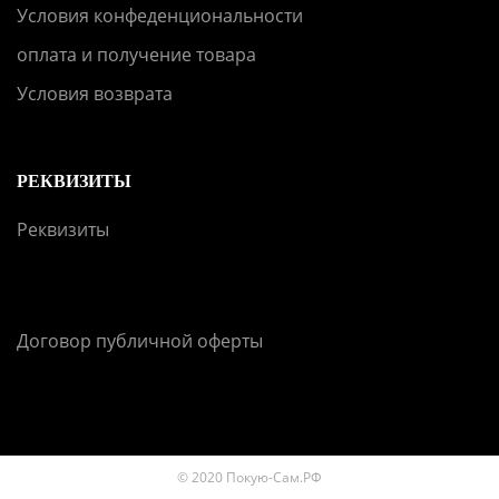
Условия конфеденциональности
оплата и получение товара
Условия возврата
РЕКВИЗИТЫ
Реквизиты
Договор публичной оферты
© 2020 Покую-Сам.РФ