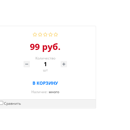
99 руб.
Количество
шт
В КОРЗИНУ
Наличие:
много
Сравнить