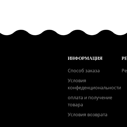
ИНФОРМАЦИЯ
Р
Способ заказа
Ре
Условия
конфеденциональности
оплата и получение
товара
Условия возврата