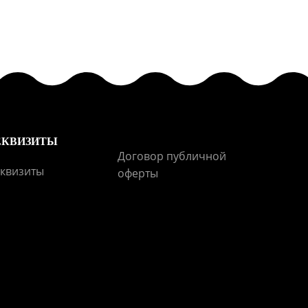
ЕКВИЗИТЫ
Договор публичной
квизиты
оферты